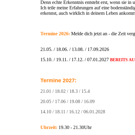
Denn echte Erkenntnis entsteht erst, wenn sie in 
Ich teile meine Erfahrungen auf eine bodenständi
erkennst, auch wirklich in deinem Leben ankomm
Termine 2026:
Melde dich jetzt an - die Zeit ver
21.05. / 18.06. / 13.08. / 17.09.2026
15.10. / 19.11. / 17.12. / 07.01.2027
BEREITS A
Termine 2027:
21.01 / 18.02 / 18.3 / 15.4
20.05 / 17.06 / 19.08 / 16.09
14.10 / 18.11 / 16.12 / 06.01.2028
Uhrzeit:
19.30 - 21.30Uhr