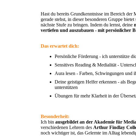
Hast du bereits Grundkenntnisse im Bereich der 
gerade stehst, in dieser besonderen Gruppe bietet 
nächste Stufe zu bringen. Indem du lernst, deine
vertiefen und auszubauen - mit persönlicher 
Das erwartet dich:
Persönliche Förderung - ich unterstütze d
Sensitives Reading & Medialität - Unters
Aura lesen - Farben, Schwingungen und i
Deine geistigen Helfer erkennen - als Bege
unterstützen
Übungen für mehr Klarheit in der Übersetz
Besonderheit:
Ich bin
ausgebildet an der Akademie für Medi
verschiedenen Lehrern des
Arthur Findlay Coll
noch wichtiger ist, das Gelernte im Alltag lebend