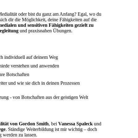
Medialität oder bist du ganz am Anfang? Egal, wo du
sich dir die Möglichkeit, deine Fähigkeiten auf die
medialen und sensitiven Fähigkeiten gezielt zu
Begleitung
und praxisnahen Übungen.
ich individuell auf deinem Weg
chiede verstehen und anwenden
hre Botschaften
iter und wie sie dich in deinen Prozessen
ung - von Botschaften aus der geistigen Welt
alität von Gordon Smith
, bei
Vanessa Spaleck
und
ege
. Ständige Weiterbildung ist mir wichtig – doch
ig werden zu lassen.