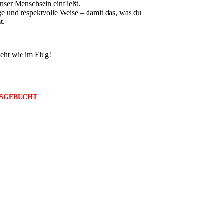
unser Menschsein einfließt.
ge und respektvolle Weise – damit das, was du
t.
geht wie im Flug!
USGEBUCHT