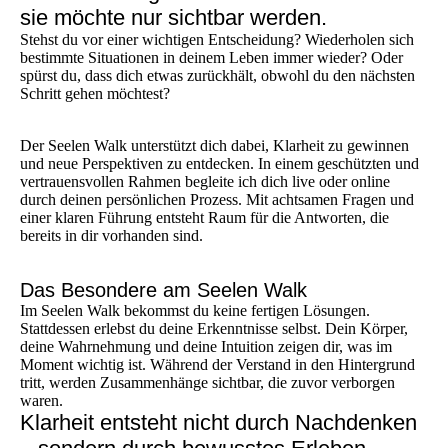
sie möchte nur sichtbar werden.
Stehst du vor einer wichtigen Entscheidung? Wiederholen sich
bestimmte Situationen in deinem Leben immer wieder? Oder
spürst du, dass dich etwas zurückhält, obwohl du den nächsten
Schritt gehen möchtest?
Der Seelen Walk unterstützt dich dabei, Klarheit zu gewinnen
und neue Perspektiven zu entdecken. In einem geschützten und
vertrauensvollen Rahmen begleite ich dich live oder online
durch deinen persönlichen Prozess. Mit achtsamen Fragen und
einer klaren Führung entsteht Raum für die Antworten, die
bereits in dir vorhanden sind.
Das Besondere am Seelen Walk
Im Seelen Walk bekommst du keine fertigen Lösungen.
Stattdessen erlebst du deine Erkenntnisse selbst. Dein Körper,
deine Wahrnehmung und deine Intuition zeigen dir, was im
Moment wichtig ist. Während der Verstand in den Hintergrund
tritt, werden Zusammenhänge sichtbar, die zuvor verborgen
waren.
Klarheit entsteht nicht durch Nachdenken