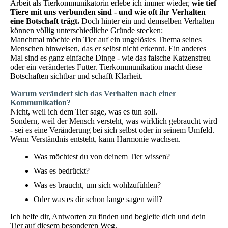
Arbeit als Tierkommunikatorin erlebe ich immer wieder,
wie tief
Tiere mit uns verbunden sind - und wie oft ihr Verhalten
eine Botschaft trägt.
Doch hinter ein und demselben Verhalten
können völlig unterschiedliche Gründe stecken:
Manchmal möchte ein Tier auf ein ungelöstes Thema seines
Menschen hinweisen, das er selbst nicht erkennt. Ein anderes
Mal sind es ganz einfache Dinge - wie das falsche Katzenstreu
oder ein verändertes Futter. Tierkommunikation macht diese
Botschaften sichtbar und schafft Klarheit.
Warum verändert sich das Verhalten nach einer
Kommunikation?
Nicht, weil ich dem Tier sage, was es tun soll.
Sondern, weil der Mensch versteht, was wirklich gebraucht wird
- sei es eine Veränderung bei sich selbst oder in seinem Umfeld.
Wenn Verständnis entsteht, kann Harmonie wachsen.
Was möchtest du von deinem Tier wissen?
Was es bedrückt?
Was es braucht, um sich wohlzufühlen?
Oder was es dir schon lange sagen will?
Ich helfe dir, Antworten zu finden und begleite dich und dein
Tier auf diesem besonderen Weg.